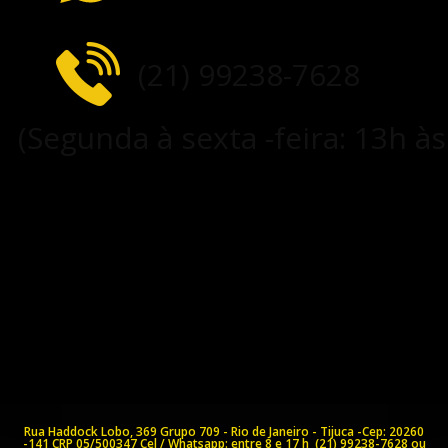
(21) 99238-7628
(Segunda à sexta -feira: 13h à
Rua Haddock Lobo, 369 Grupo 709 - Rio de Janeiro - Tijuca -Cep: 20260
-141
CRP 05/500347
Cel / Whatsapp: entre 8 e 17 h (21) 99238-7628 ou