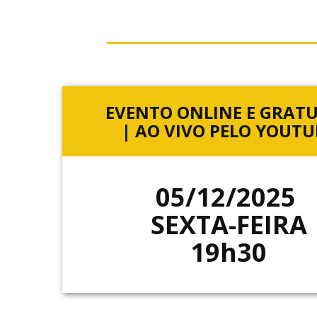
EVENTO ONLINE E GRAT
| AO VIVO PELO YOUTU
05/12/2025
SEXTA-FEIRA
19h30