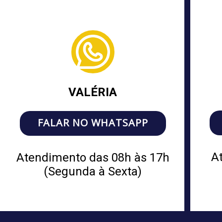
VALÉRIA
FALAR NO WHATSAPP
A
Atendimento das 08h às 17h
(Segunda à Sexta)