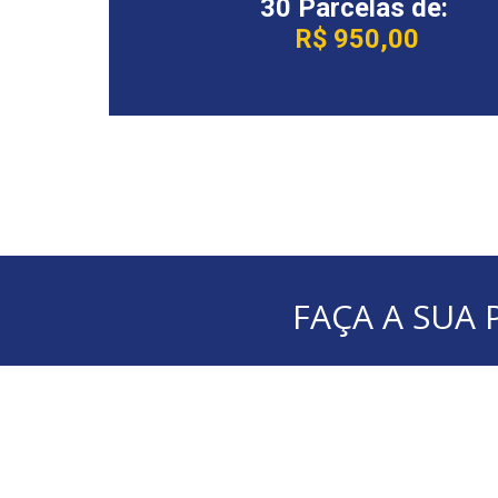
30 Parcelas de:
R$ 950,00
FAÇA A SUA 