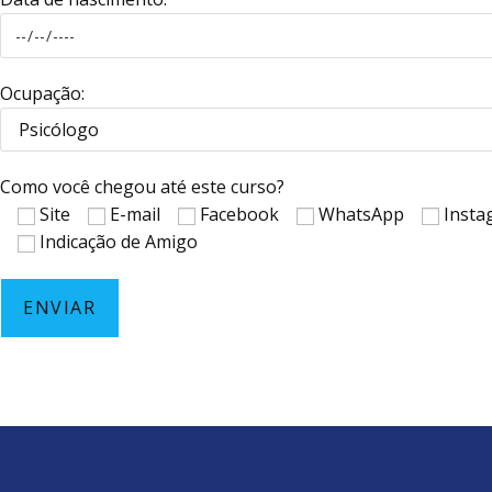
Ocupação:
Como você chegou até este curso?
Site
E-mail
Facebook
WhatsApp
Insta
Indicação de Amigo