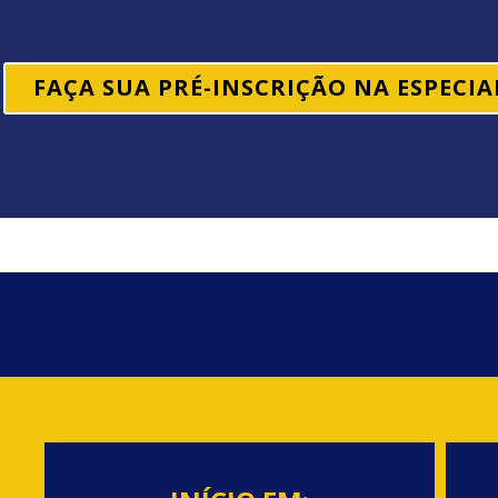
FAÇA SUA PRÉ-INSCRIÇÃO NA ESPECI