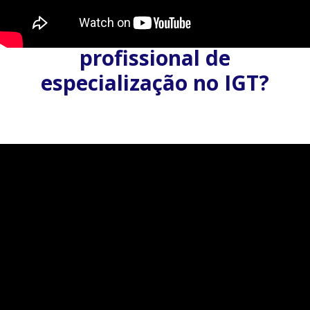
importante na sua
experiência
profissional de
especialização no IGT?