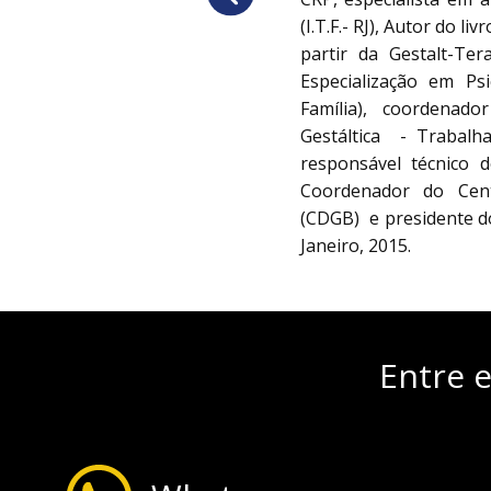
(I.T.F.- RJ), Autor do l
partir da Gestalt-Te
Especialização em Psi
Família), coordenad
Gestáltica - Trabalha
responsável técnico d
Coordenador do Cent
(CDGB) e presidente do
Janeiro, 2015.
Entre 