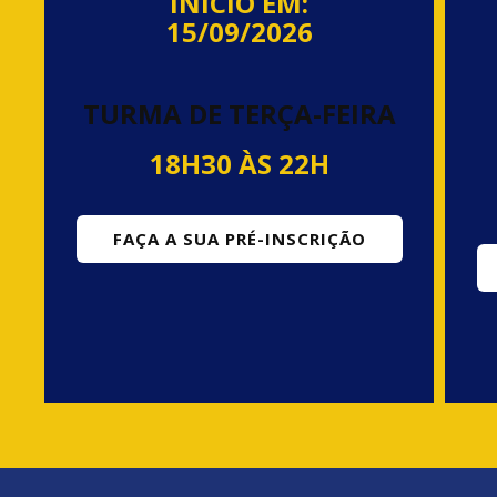
INÍCIO EM:
15/09/2026
TURMA DE TERÇA-FEIRA
18H30 ÀS 22H
FAÇA A SUA PRÉ-INSCRIÇÃO