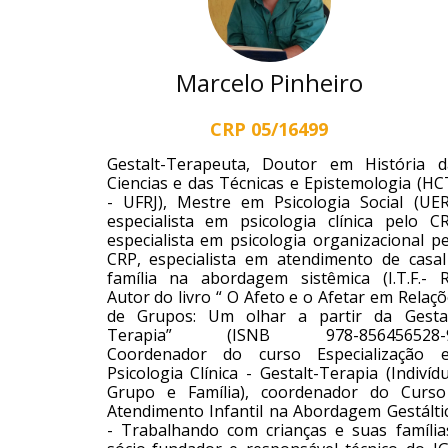
Marcelo Pinheiro
CRP 05/16499
Gestalt-Terapeuta,​ Doutor em História d
Ciencias e das Técnicas e Epistemologia (HC
- UFRJ), Mestre em Psicologia Social (UERJ
especialista em psicologia clínica pelo CR
especialista em psicologia organizacional pe
CRP, especialista em atendimento de casal
família na abordagem sistêmica (I.T.F.- RJ
Autor do livro “ O Afeto e o Afetar em Relaç
de Grupos: Um olhar a partir da Gestal
Terapia” (ISNB 978-856456528-9
Coordenador do curso Especialização 
Psicologia Clínica - Gestalt-Terapia (Indivíd
Grupo e Família), coordenador do Curso
Atendimento Infantil na Abordagem Gestálti
- Trabalhando com crianças e suas famílias