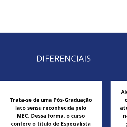
DIFERENCIAIS
Al
Trata-se de uma Pós-Graduação
lato sensu reconhecida pelo
at
MEC. Dessa forma, o curso
n
confere o título de Especialista