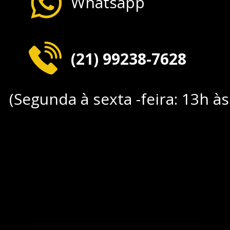
Whatsapp
(21) 99238-7628
(Segunda à sexta -feira: 13h à