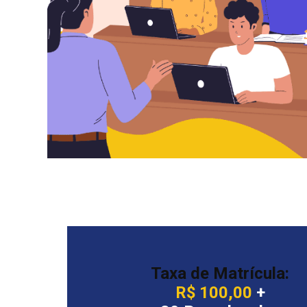
Taxa de Matrícula:
R$ 100,00
+