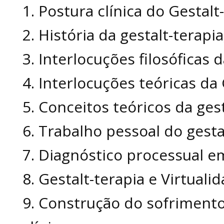
1. ⁠Postura clínica do Gestalt
2. História da gestalt-terapia
3. ⁠Interlocuções filosóficas 
4. Interlocuções teóricas da 
5. Conceitos teóricos da gest
6. Trabalho pessoal do gesta
7. Diagnóstico processual em
8. ⁠Gestalt-terapia e Virtuali
9. Construção do sofriment