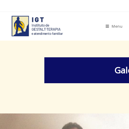
Menu
Gal