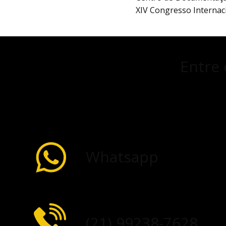
XIV Congresso Internacio
Entre 
Whatsapp
(21) 99238-7628