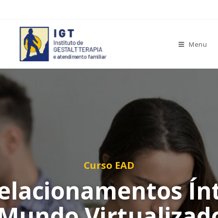
Menu
Curso EAD
Relacionamentos Í
Mundo Virtualizad