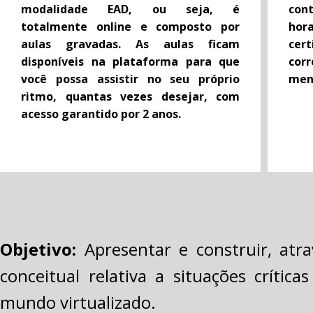
modalidade EAD, ou seja, é
con
totalmente online e composto por
hor
aulas gravadas. As aulas ficam
cer
disponíveis na plataforma para que
cor
você possa assistir no seu próprio
men
ritmo, quantas vezes desejar, com
acesso garantido por 2 anos.
Objetivo:
Apresentar e construir, atr
conceitual relativa a situações críti
mundo virtualizado.