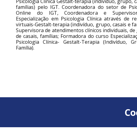
Psicologia Clínica Gestalt-terapia (indivíduo, grupo, c
famílias) pelo IGT. Coordenadora do setor de Psi
Online do IGT, Coordenadora e Superviso
Especialização em Psicologia Clínica através de r
virtuais-Gestalt-terapia (indivíduo, grupo, casais e fam
Supervisora de atendimentos clínicos individuais, de
de casais, famílias; Formadora do curso Especializ
Psicologia Clínica- Gestalt-Terapia (Indivíduo, 
Família).
Co