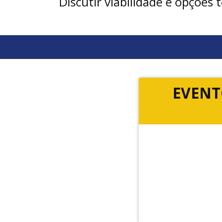
Discutir viabilidade e opções 
EVENT