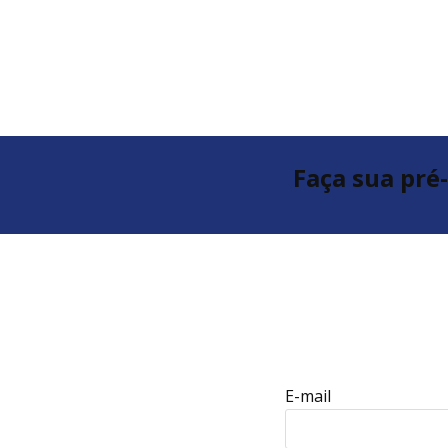
Faça sua pré
E-mail