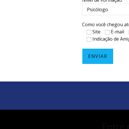
Nível de Formação:
Como você chegou até
Site
E-mail
Indicação de Am
Entre 