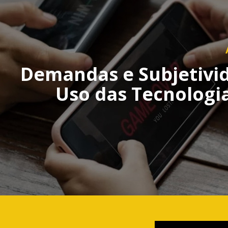
Demandas e Subjetivi
Uso das Tecnologia