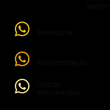
opções
Secretaria
Administração
Outras
informações