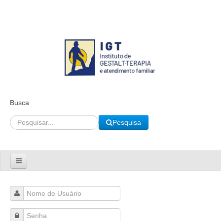
Busca
Pesquisa
Inicio
Cursos
Introdução à Gestalt