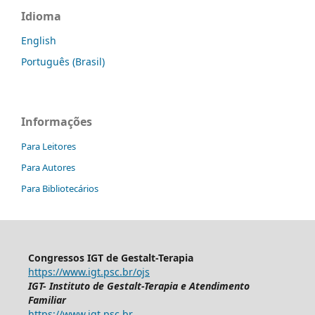
Idioma
English
Português (Brasil)
Informações
Para Leitores
Para Autores
Para Bibliotecários
Congressos IGT de Gestalt-Terapia
https://www.igt.psc.br/ojs
IGT- Instituto de Gestalt-Terapia e Atendimento
Familiar
https://www.igt.psc.br