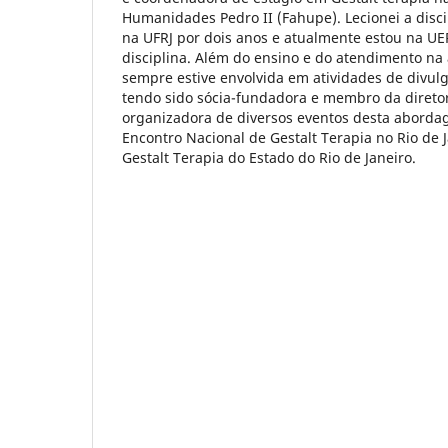
Humanidades Pedro II (Fahupe). Lecionei a disci
na UFRJ por dois anos e atualmente estou na U
disciplina. Além do ensino e do atendimento na
sempre estive envolvida em atividades de divulg
tendo sido sócia-fundadora e membro da diretor
organizadora de diversos eventos desta aborda
Encontro Nacional de Gestalt Terapia no Rio de 
Gestalt Terapia do Estado do Rio de Janeiro.