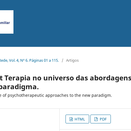
ede, Vol. 4, Nº 6. Páginas 01 a 115.
/
Artigos
t Terapia no universo das abordagen
 paradigma.
rse of psychotherapeutic approaches to the new paradigm.
HTML
PDF