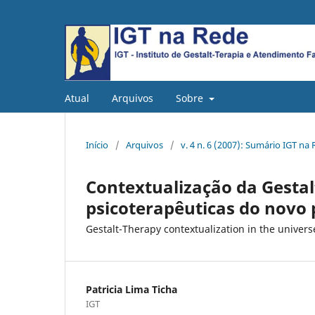
Atual
Arquivos
Sobre
Início
/
Arquivos
/
v. 4 n. 6 (2007): Sumário IGT na R
Contextualização da Gestal
psicoterapêuticas do novo
Gestalt-Therapy contextualization in the unive
Patricia Lima Ticha
IGT