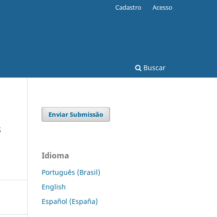
Cadastro
Acesso
Buscar
Enviar Submissão
s
Idioma
Português (Brasil)
English
Español (España)