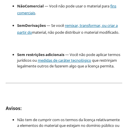
NãoComercial
— Você não pode usar o material para
fins
comerciais
.
SemDerivações
— Se você
remixar, transformar, ou criar a
partir do
material, não pode distribuir o material modificado.
Sem restrições adicionais
— Você não pode aplicar termos
jurídicos ou
medidas de caráter tecnológico
que restrinjam
legalmente outros de fazerem algo que a licença permita.
Avisos:
Não tem de cumprir com os termos da licença relativamente
a elementos do material que estejam no domínio público ou