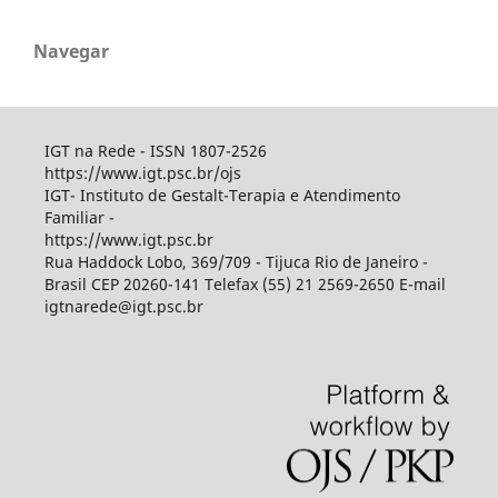
Navegar
IGT na Rede - ISSN 1807-2526
https://www.igt.psc.br/ojs
IGT- Instituto de Gestalt-Terapia e Atendimento
Familiar -
https://www.igt.psc.br
Rua Haddock Lobo, 369/709 - Tijuca Rio de Janeiro -
Brasil CEP 20260-141 Telefax (55) 21 2569-2650 E-mail
igtnarede@igt.psc.br