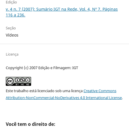
Edição
v. 4 n. 7 (2007): Sumário IGT na Rede, Vol. 4, Nº 7. Páginas
116 a 236.
Seção
Vídeos
Licença
Copyright (c) 2007 Edição e Filmagem: IGT
Este trabalho está licenciado sob uma licença
Creative Commons
Attribution-NonCommercial-NoDerivatives 4.0 International License
.
Você tem o direito de: