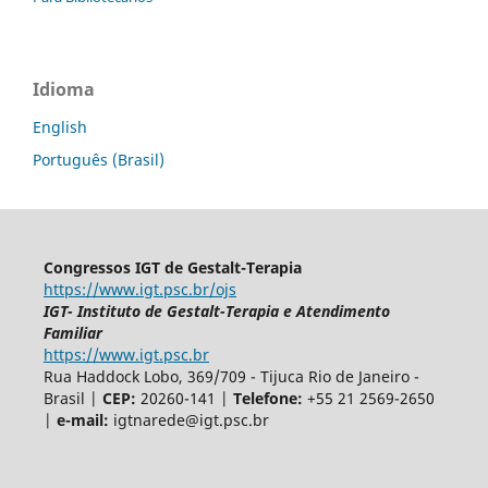
Idioma
English
Português (Brasil)
Congressos IGT de Gestalt-Terapia
https://www.igt.psc.br/ojs
IGT- Instituto de Gestalt-Terapia e Atendimento
Familiar
https://www.igt.psc.br
Rua Haddock Lobo, 369/709 - Tijuca Rio de Janeiro -
Brasil |
CEP:
20260-141 |
Telefone:
+55 21 2569-2650
|
e-mail:
igtnarede@igt.psc.br