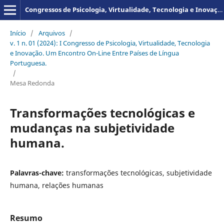
Congressos de Psicologia, Virtualidade, Tecnologia e Inovação - Um encontro on-line entre países de Língua Portuguesa
Início
/
Arquivos
/
v. 1 n. 01 (2024): I Congresso de Psicologia, Virtualidade, Tecnologia
e Inovação. Um Encontro On-Line Entre Países de Língua
Portuguesa.
/
Mesa Redonda
Transformações tecnológicas e
mudanças na subjetividade
humana.
Palavras-chave:
transformações tecnológicas, subjetividade
humana, relações humanas
Resumo