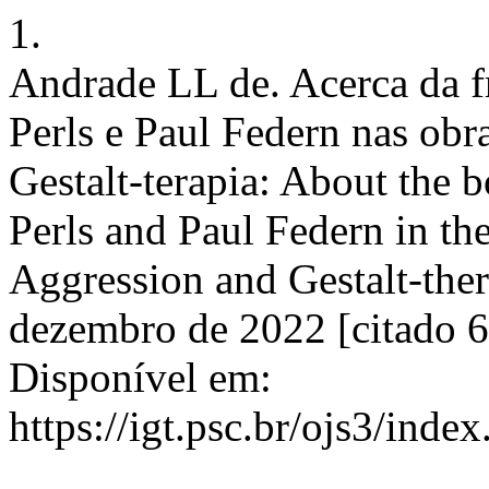
1.
Andrade LL de. Acerca da fro
Perls e Paul Federn nas ob
Gestalt-terapia: About the b
Perls and Paul Federn in t
Aggression and Gestalt-ther
dezembro de 2022 [citado 6
Disponível em:
https://igt.psc.br/ojs3/ind