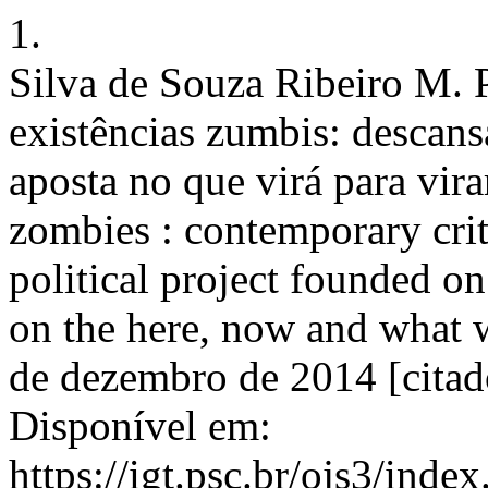
1.
Silva de Souza Ribeiro M. 
existências zumbis: descans
aposta no que virá para vir
zombies : contemporary crit
political project founded 
on the here, now and what w
de dezembro de 2014 [citad
Disponível em:
https://igt.psc.br/ojs3/ind