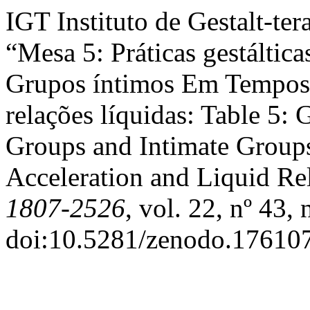
IGT Instituto de Gestalt-te
“Mesa 5: Práticas gestálti
Grupos íntimos Em Tempos 
relações líquidas: Table 5: 
Groups and Intimate Groups
Acceleration and Liquid Re
1807-2526
, vol. 22, nº 43
doi:10.5281/zenodo.17610