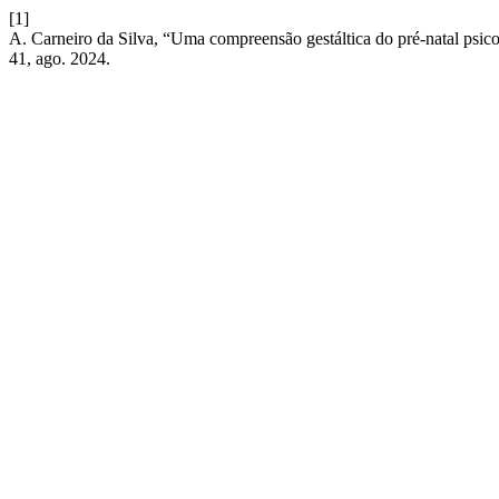
[1]
A. Carneiro da Silva, “Uma compreensão gestáltica do pré-natal psico
41, ago. 2024.