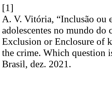
[1]
A. V. Vitória, “Inclusão ou 
adolescentes no mundo do c
Exclusion or Enclosure of k
the crime. Which question i
Brasil, dez. 2021.