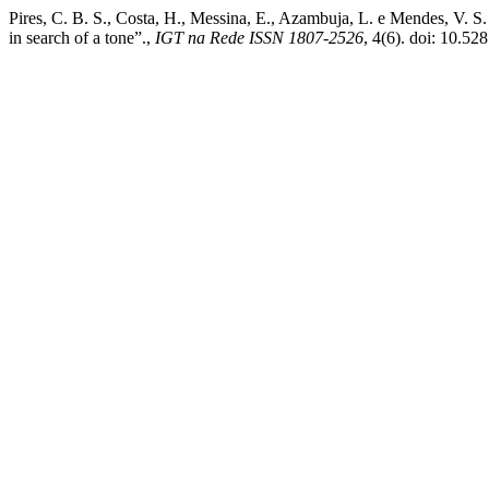
Pires, C. B. S., Costa, H., Messina, E., Azambuja, L. e Mendes, V. S.
in search of a tone”.,
IGT na Rede ISSN 1807-2526
, 4(6). doi: 10.5