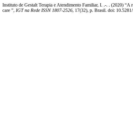
Instituto de Gestalt Terapia e Atendimento Familiar, I. .-. . (2020) “A
care ”,
IGT na Rede ISSN 1807-2526
, 17(32), p. Brasil. doi: 10.52