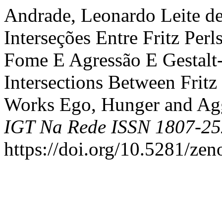
Andrade, Leonardo Leite de
Interseções Entre Fritz Per
Fome E Agressão E Gestalt-
Intersections Between Fritz
Works Ego, Hunger and Agg
IGT Na Rede ISSN 1807-2
https://doi.org/10.5281/ze