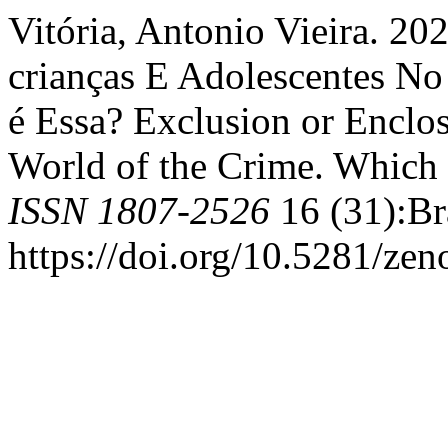
Vitória, Antonio Vieira. 20
crianças E Adolescentes N
é Essa? Exclusion or Enclos
World of the Crime. Which 
ISSN 1807-2526
16 (31):Bra
https://doi.org/10.5281/ze