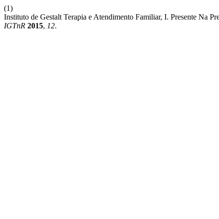
(1)
Instituto de Gestalt Terapia e Atendimento Familiar, I. Presente Na P
IGTnR
2015
,
12
.