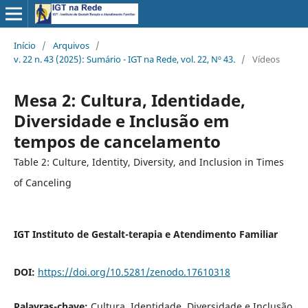
Início
/
Arquivos
/
v. 22 n. 43 (2025): Sumário - IGT na Rede, vol. 22, Nº 43.
/
Vídeos
Mesa 2: Cultura, Identidade,
Diversidade e Inclusão em
tempos de cancelamento
Table 2: Culture, Identity, Diversity, and Inclusion in Times
of Canceling
IGT Instituto de Gestalt-terapia e Atendimento Familiar
DOI:
https://doi.org/10.5281/zenodo.17610318
Palavras-chave:
Cultura, Identidade, Diversidade e Inclusão