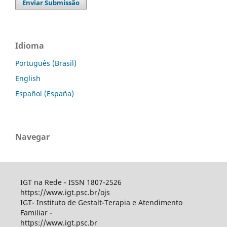
Enviar Submissão
Idioma
Português (Brasil)
English
Español (España)
Navegar
IGT na Rede - ISSN 1807-2526
https://www.igt.psc.br/ojs
IGT- Instituto de Gestalt-Terapia e Atendimento
Familiar -
https://www.igt.psc.br