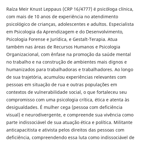
Raíza Meir Knust Leppaus (CRP 16/4777) é psicóloga clínica,
com mais de 10 anos de experiência no atendimento
psicológico de crianças, adolescentes e adultos. Especialista
em Psicologia da Aprendizagem e do Desenvolvimento,
Psicologia Forense e Jurídica, e Gestalt-Terapia. Atua
também nas áreas de Recursos Humanos e Psicologia
Organizacional, com ênfase na promoção da saúde mental
no trabalho e na construção de ambientes mais dignos e
humanizados para trabalhadoras e trabalhadores. Ao longo
de sua trajetória, acumulou experiências relevantes com
pessoas em situação de rua e outras populações em
contextos de vulnerabilidade social, o que fortaleceu seu
compromisso com uma psicologia crítica, ética e atenta às
desigualdades. É mulher cega (pessoa com deficiência
visual) e neurodivergente, e compreende sua vivência como
parte indissociável de sua atuação ética e política. Militante
anticapacitista e ativista pelos direitos das pessoas com
deficiência, compreendendo essa luta como indissociável de