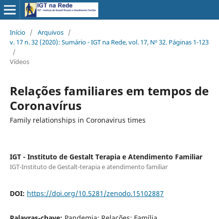
Início
/
Arquivos
/
v. 17 n. 32 (2020): Sumário - IGT na Rede, vol. 17, Nº 32. Páginas 1-123
/
Vídeos
Relações familiares em tempos de
Coronavírus
Family relationships in Coronavirus times
IGT - Instituto de Gestalt Terapia e Atendimento Familiar
IGT-Instituto de Gestalt-terapia e atendimento familiar
DOI:
https://doi.org/10.5281/zenodo.15102887
Palavras-chave:
Pandemia; Relações; Família.