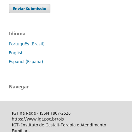
Enviar Submissão
Idioma
Português (Brasil)
English
Español (España)
Navegar
IGT na Rede - ISSN 1807-2526
https://www.igt.psc.br/ojs
IGT- Instituto de Gestalt-Terapia e Atendimento
Familiar -