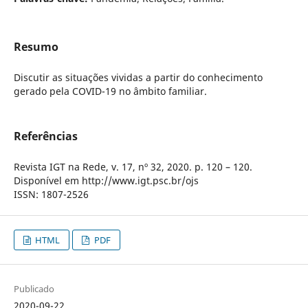
Resumo
Discutir as situações vividas a partir do conhecimento
gerado pela COVID-19 no âmbito familiar.
Referências
Revista IGT na Rede, v. 17, nº 32, 2020. p. 120 – 120.
Disponível em http://www.igt.psc.br/ojs
ISSN: 1807-2526
HTML
PDF
Publicado
2020-09-22