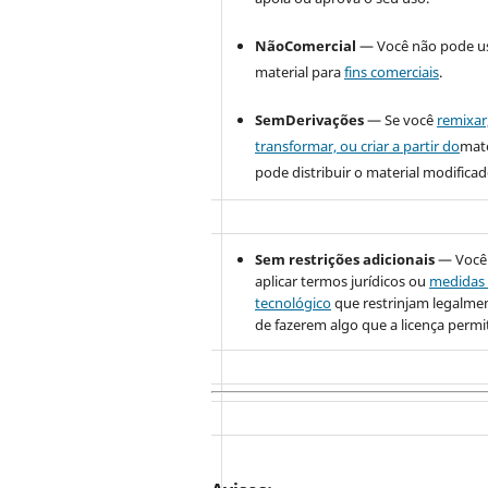
NãoComercial
— Você não pode u
material para
fins comerciais
.
SemDerivações
— Se você
remixar
transformar, ou criar a partir do
mate
pode distribuir o material modificad
Sem restrições adicionais
— Você
aplicar termos jurídicos ou
medidas 
tecnológico
que restrinjam legalme
de fazerem algo que a licença permi