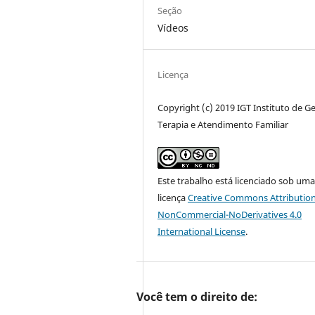
Seção
Vídeos
Licença
Copyright (c) 2019 IGT Instituto de Ge
Terapia e Atendimento Familiar
Este trabalho está licenciado sob um
licença
Creative Commons Attribution
NonCommercial-NoDerivatives 4.0
International License
.
Você tem o direito de: