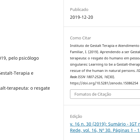
Publicado
2019-12-20
Como Citar
Instituto de Gestalt Terapia e Atendimento
Familiar, I. (2019). Aprendendo a ser Gestal
19, pelo psicólogo
terapeuta: o resgate do humano em pesso
singulares: Learning to be a Gestalt-therapi
rescue of the human in natural persons.
I
Gestalt-Terapia e
Rede ISSN 1807-2526
,
16
(30).
https://doi.org/10.5281/zenodo.15086254
alt-terapeuta: o resgate
Fomatos de Citação
Edição
v. 16 n. 30 (2019): Sumário - IGT 
Rede, vol. 16, Nº 30. Páginas 1 - 