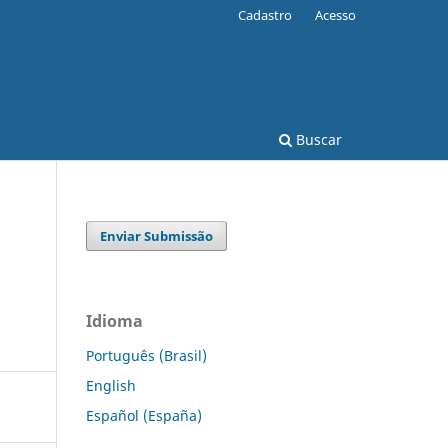
Cadastro
Acesso
Buscar
Enviar Submissão
Idioma
Português (Brasil)
English
Español (España)