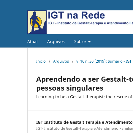
Atual
Arquivos
Sobre
Início
/
Arquivos
/
v. 16 n. 30 (2019): Sumário - IGT 
Aprendendo a ser Gestalt-
pessoas singulares
Learning to be a Gestalt-therapist: the rescue o
IGT Instituto de Gestalt Terapia e Atendimento
IGT- Instituto de Gestalt-Terapia e Atendimeno Familia