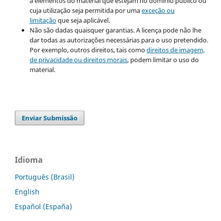
a elementos do material que estejam no domínio público ou
cuja utilização seja permitida por uma
exceção ou
limitação
que seja aplicável.
Não são dadas quaisquer garantias. A licença pode não lhe
dar todas as autorizações necessárias para o uso pretendido.
Por exemplo, outros direitos, tais como
direitos de imagem,
de privacidade ou direitos morais
, podem limitar o uso do
material.
Enviar Submissão
Idioma
Português (Brasil)
English
Español (España)