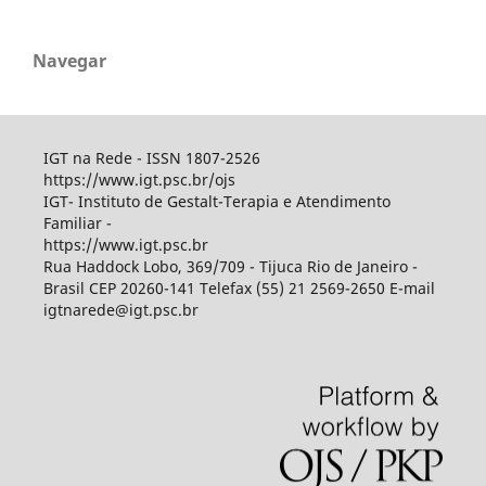
Navegar
IGT na Rede - ISSN 1807-2526
https://www.igt.psc.br/ojs
IGT- Instituto de Gestalt-Terapia e Atendimento
Familiar -
https://www.igt.psc.br
Rua Haddock Lobo, 369/709 - Tijuca Rio de Janeiro -
Brasil CEP 20260-141 Telefax (55) 21 2569-2650 E-mail
igtnarede@igt.psc.br