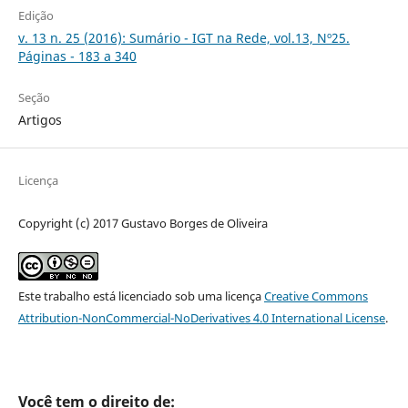
Edição
v. 13 n. 25 (2016): Sumário - IGT na Rede, vol.13, Nº25.
Páginas - 183 a 340
Seção
Artigos
Licença
Copyright (c) 2017 Gustavo Borges de Oliveira
Este trabalho está licenciado sob uma licença
Creative Commons
Attribution-NonCommercial-NoDerivatives 4.0 International License
.
Você tem o direito de: