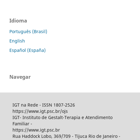
Idioma
Português (Brasil)
English
Español (España)
Navegar
IGT na Rede - ISSN 1807-2526
https://www.igt.psc.br/ojs
IGT- Instituto de Gestalt-Terapia e Atendimento
Familiar -
https://www.igt.psc.br
Rua Haddock Lobo, 369/709 - Tijuca Rio de Janeiro -