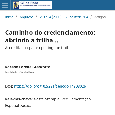
Início
/
Arquivos
/
v. 3 n. 4 (2006): IGT na Rede Nº4
/
Artigos
Caminho do credenciamento:
abrindo a trilha...
Accreditation path: opening the trail...
Rosane Lorena Granzotto
Instituto Gestalten
DOI:
https://doi.org/10.5281/zenodo.14903026
Palavras-chave:
Gestalt-terapia, Regulamentação,
Especialização.