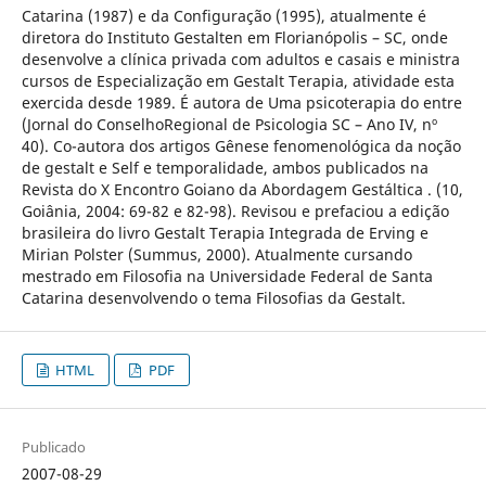
Catarina (1987) e da Configuração (1995), atualmente é
diretora do Instituto Gestalten em Florianópolis – SC, onde
desenvolve a clínica privada com adultos e casais e ministra
cursos de Especialização em Gestalt Terapia, atividade esta
exercida desde 1989. É autora de Uma psicoterapia do entre
(Jornal do ConselhoRegional de Psicologia SC – Ano IV, nº
40). Co-autora dos artigos Gênese fenomenológica da noção
de gestalt e Self e temporalidade, ambos publicados na
Revista do X Encontro Goiano da Abordagem Gestáltica . (10,
Goiânia, 2004: 69-82 e 82-98). Revisou e prefaciou a edição
brasileira do livro Gestalt Terapia Integrada de Erving e
Mirian Polster (Summus, 2000). Atualmente cursando
mestrado em Filosofia na Universidade Federal de Santa
Catarina desenvolvendo o tema Filosofias da Gestalt.
HTML
PDF
Publicado
2007-08-29