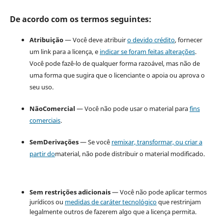
De acordo com os termos seguintes:
Atribuição
— Você deve atribuir
o devido crédito
, fornecer
um link para a licença, e
indicar se foram feitas alterações
.
Você pode fazê-lo de qualquer forma razoável, mas não de
uma forma que sugira que o licenciante o apoia ou aprova o
seu uso.
NãoComercial
— Você não pode usar o material para
fins
comerciais
.
SemDerivações
— Se você
remixar, transformar, ou criar a
partir do
material, não pode distribuir o material modificado.
Sem restrições adicionais
— Você não pode aplicar termos
jurídicos ou
medidas de caráter tecnológico
que restrinjam
legalmente outros de fazerem algo que a licença permita.