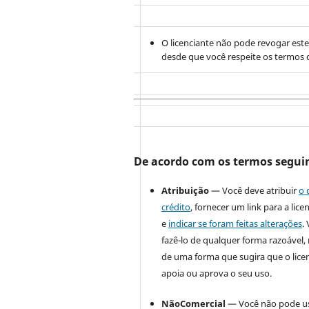
O licenciante não pode revogar este
desde que você respeite os termos d
De acordo com os termos segui
Atribuição
— Você deve atribuir
o 
crédito
, fornecer um link para a lice
e
indicar se foram feitas alterações
.
fazê-lo de qualquer forma razoável
de uma forma que sugira que o lice
apoia ou aprova o seu uso.
NãoComercial
— Você não pode u