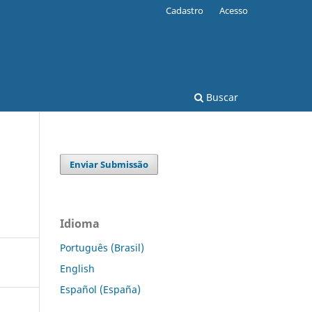
Cadastro
Acesso
Buscar
Enviar Submissão
Idioma
Português (Brasil)
English
Español (España)