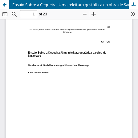
Ensaio Sobre a Cegueira: Uma releitura gestáltica da obra de Saramago