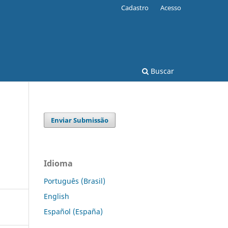
Cadastro
Acesso
Buscar
Enviar Submissão
Idioma
Português (Brasil)
English
Español (España)