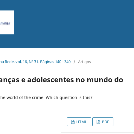
 na Rede, vol. 16, Nº 31. Páginas 140 - 340
/
Artigos
ianças e adolescentes no mundo do
the world of the crime. Which question is this?
HTML
PDF