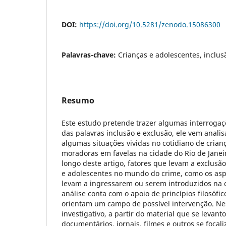
DOI:
https://doi.org/10.5281/zenodo.15086300
Palavras-chave:
Crianças e adolescentes, inclusã
Resumo
Este estudo pretende trazer algumas interroga
das palavras inclusão e exclusão, ele vem analis
algumas situações vividas no cotidiano de crian
moradoras em favelas na cidade do Rio de Janei
longo deste artigo, fatores que levam a exclusão
e adolescentes no mundo do crime, como os asp
levam a ingressarem ou serem introduzidos na c
análise conta com o apoio de princípios filosófic
orientam um campo de possível intervenção. Ne
investigativo, a partir do material que se levanto
documentários, jornais, filmes e outros se focali