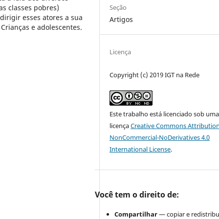
Seção
das classes pobres)
rigir esses atores a sua
Artigos
Crianças e adolescentes.
Licença
Copyright (c) 2019 IGT na Rede
Este trabalho está licenciado sob um
licença
Creative Commons Attribution
NonCommercial-NoDerivatives 4.0
International License
.
Você tem o direito de:
Compartilhar
— copiar e redistribu