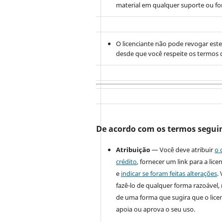
material em qualquer suporte ou f
O licenciante não pode revogar este
desde que você respeite os termos d
De acordo com os termos segui
Atribuição
— Você deve atribuir
o 
crédito
, fornecer um link para a lice
e
indicar se foram feitas alterações
.
fazê-lo de qualquer forma razoável
de uma forma que sugira que o lice
apoia ou aprova o seu uso.