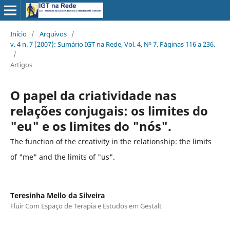
Início
/
Arquivos
/
v. 4 n. 7 (2007): Sumário IGT na Rede, Vol. 4, Nº 7. Páginas 116 a 236.
/
Artigos
O papel da criatividade nas
relações conjugais: os limites do
"eu" e os limites do "nós".
The function of the creativity in the relationship: the limits
of "me" and the limits of "us".
Teresinha Mello da Silveira
Fluir Com Espaço de Terapia e Estudos em Gestalt