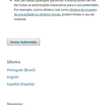
Não são dadas quaisquer garantias. A licença pode não lhe
dar todas as autorizações necessárias para o uso pretendido.
Por exemplo, outros direitos, tais como
direitos de imagem,
de privacidade ou direitos morais
, podem limitar o uso do
material.
Enviar Submissão
Idioma
Português (Brasil)
English
Español (España)
Navegar