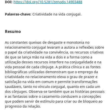
DOI:
https://doi.org/10.5281/zenodo.14903488
Palavras-chave:
Criatividade na vida conjugal.
Resumo
As constantes queixas de desgaste e monotonia no
relacionamento conjugal levaram a autora a reflexões sobre
o papel da criatividade na convivência, os recursos criativos
de que se lança mão na vida a dois e a forma como a
utilização desses recursos interfere na conjugalidade e na
vida pessoal de cada cônjuge. A prática clínica e as fontes
bibliográficas utilizadas demonstram que o emprego da
criatividade no relacionamento eleva o grau de prazer e
satisfação na vida em comum e permite transformações
saudáveis, tanto no vínculo conjugal, quanto em cada um
dos cônjuges. Observa-se também que as histórias pessoais
e as fantasias sobre o casamento conduzem a concepções
que podem servir de estímulo para criar ou de bloqueio ao
progresso da relação.