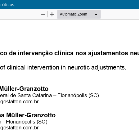
róticos.