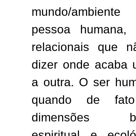
mundo/ambient
pessoa humana, 
relacionais que n
dizer onde acaba
a outra. O ser hum
quando de fato
dimensões biop
espiritual e ecoló