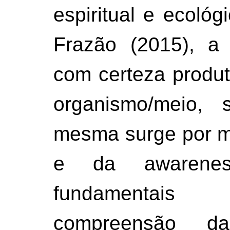
espiritual e ecológi
Frazão (2015), a 
com certeza produt
organismo/meio,
mesma surge por m
e da awareness
fundamenta
compreensão d