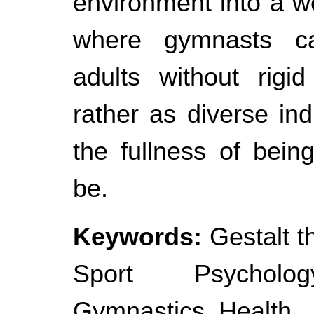
environment into a w
where gymnasts ca
adults without rigid
rather as diverse ind
the fullness of bein
be.
Keywords:
Gestalt t
Sport Psycholo
Gymnastics, Health.