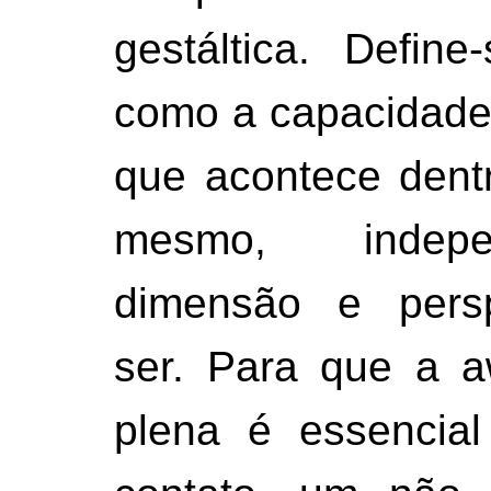
gestáltica. Defin
como a capacidade
que acontece dentr
mesmo, indep
dimensão e persp
ser. Para que a a
plena é essencial