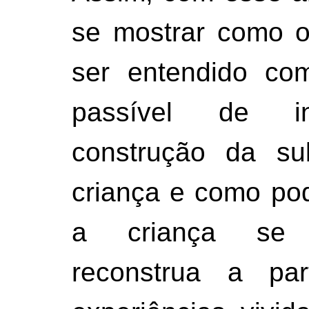
se mostrar como o
ser entendido co
passível de in
construção da sub
criança e como pod
a criança se 
reconstrua a par