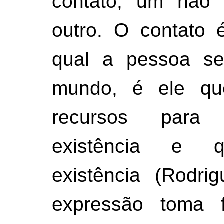
contato, um não 
outro. O contato 
qual a pessoa se
mundo, é ele que
recursos para
existência e q
existência (Rodri
expressão toma f