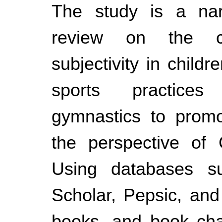
The study is a narra
review on the co
subjectivity in childr
sports practices
gymnastics to promo
the perspective of G
Using databases s
Scholar, Pepsic, and 
books, and book cha