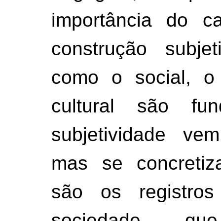
importância do 
construção subje
como o social, o 
cultural são fun
subjetividade vem
mas se concretiza
são os registros
sociedade qu