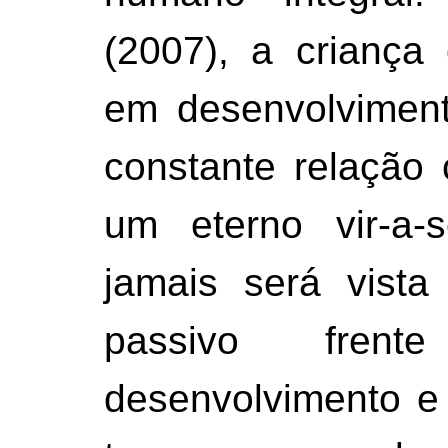
(2007), a criança
em desenvolvimen
constante relação
um eterno vir-a-s
jamais será vist
passivo fren
desenvolvimento e