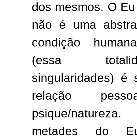
dos mesmos. O Eu é
não é uma abstra
condição human
(essa tota
singularidades) é 
relação pess
psique/nature
metades do E