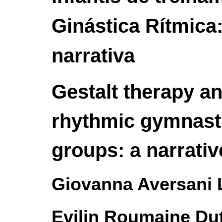
Ginástica Rítmica
narrativa
Gestalt therapy an
rhythmic gymnasti
groups: a narrativ
Giovanna Aversani
Evilin Roumaine Du