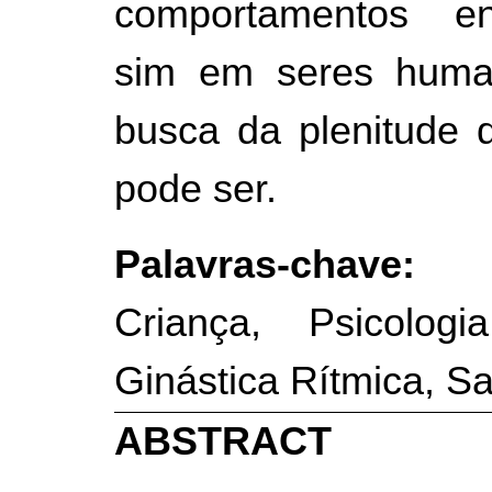
comportamentos en
sim em seres huma
busca da plenitude 
pode ser.
Palavras-chave
Criança, Psicolog
Ginástica Rítmica, S
ABSTRACT