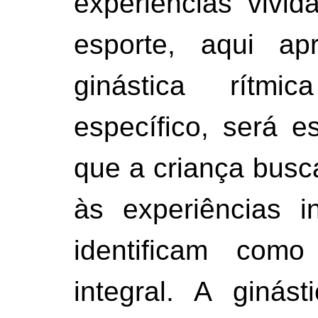
experiências vivi
esporte, aqui ap
ginástica rítm
específico, será 
que a criança busc
às experiências i
identificam com
integral. A ginást