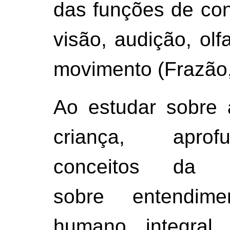
das funções de con
visão, audição, olfa
movimento (Frazão,
Ao estudar sobre 
criança, apro
conceitos da Ges
sobre entendim
humano integral.