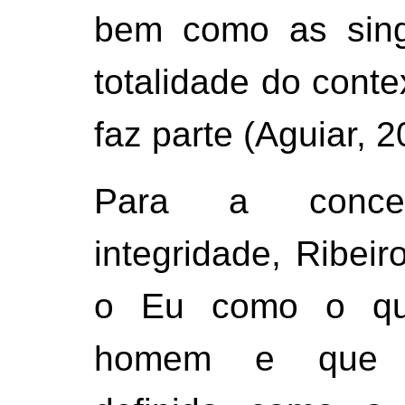
bem como as sing
totalidade do cont
faz parte (Aguiar, 2
Para a conce
integridade, Ribei
o Eu como o que
homem e que j