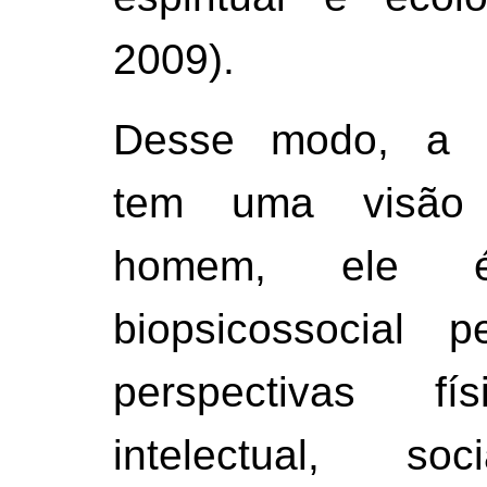
2009).
Desse modo, a Ge
tem uma visão 
homem, ele
biopsicossocial p
perspectivas fís
intelectual, soci