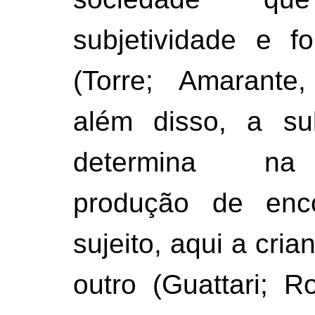
subjetividade e f
(Torre; Amarante
além disso, a sub
determina na 
produção de enc
sujeito, aqui a cria
outro (Guattari; R