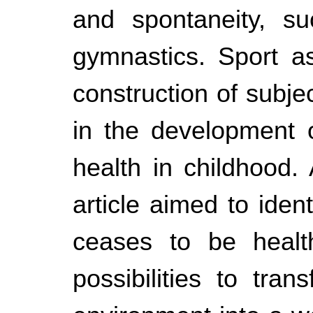
and spontaneity, s
gymnastics. Sport as
construction of subjec
in the development o
health in childhood. A
article aimed to iden
ceases to be healt
possibilities to tran