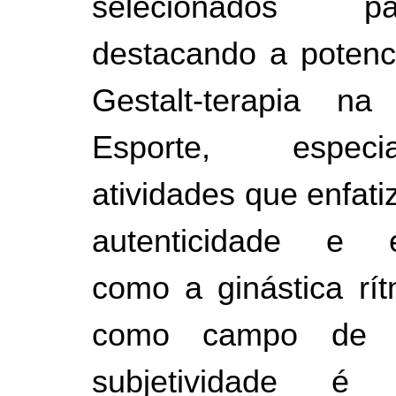
selecionados p
destacando a potenci
Gestalt-terapia na
Esporte, espec
atividades que enfati
autenticidade e e
como a ginástica rít
como campo de c
subjetividade é 