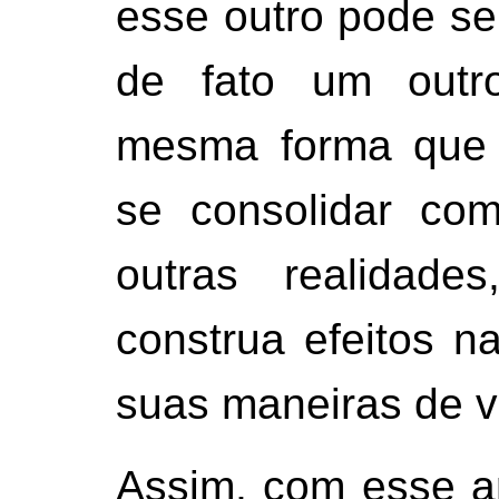
esse outro pode se
de fato um outr
mesma forma que
se consolidar co
outras realidade
construa efeitos n
suas maneiras de vi
Assim, com esse ar