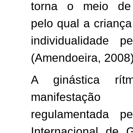
torna o meio de
pelo qual a crianç
individualidade p
(Amendoeira, 2008)
A ginástica rí
manifestaçã
regulamentada pe
Internacional de G