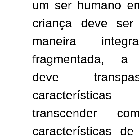
um ser humano em 
criança deve ser
maneira inte
fragmentada, a
deve transpa
característica
transcender c
características de