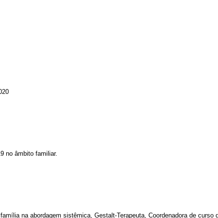
020
9 no âmbito familiar.
e família na abordagem sistêmica, Gestalt-Terapeuta, Coordenadora de curso 