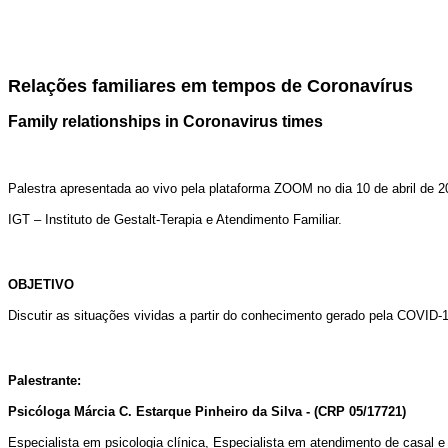
Relações familiares em tempos de Coronavírus
Family relationships in Coronavirus times
Palestra apresentada ao vivo pela plataforma ZOOM no dia 10 de abril de 2
IGT – Instituto de Gestalt-Terapia e Atendimento Familiar.
OBJETIVO
Discutir as situações vividas a partir do conhecimento gerado pela COVID-1
Palestrante:
Psicóloga Márcia C. Estarque Pinheiro da Silva - (CRP 05/17721)
Especialista em psicologia clínica, Especialista em atendimento de casal 