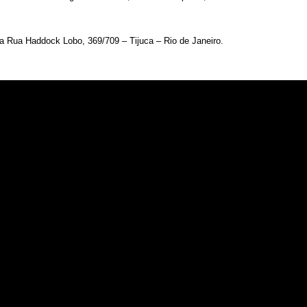
na Rua Haddock Lobo, 369/709 – Tijuca – Rio de Janeiro.