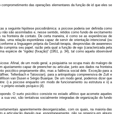
ao comprometimento das operações elementares da função de id que eles se
tas a seguinte hipótese psicodinâmica: a psicose poderia ser definida como
u não são assimilados e, nesse sentido, retidos como fundo de excitamento
na fronteira de contato. De certa maneira, é como se as experiências de
idas, uma relação espontânea capaz de servir de orientação intencional (ou
 conforme a linguagem própria da Gestalt-terapia, desprovidas de awareness
o cumpriria seu papel, razão pela qual a função de ego (caracterizada pela
ma espécie de “rigidez (fixação)” (1951, p. 34), tal como aquela observável
icose. Afinal, de um modo geral, a psiquiatria se ocupa mais do malogro de
 ajustamento capaz de preencher ou articular, junto aos dados na fronteira
nto psicótico propriamente dito, mas a falência social dele. Exceção para a
ffner, Tellenbach e Tatossian), para a antropologia compreensiva de Zutt e
de Wilson van Dusen e Sérgio Buarque. De um modo geral, podemos dizer que
re: i) a psicose enquanto um modo de funcionamento ou estrutura e ii) a
 próprio estado psíquico (4).
ropondo. O surto psicótico consiste no estado aflitivo que acomete aqueles
 a sua vez, são tentativas socialmente integradas de organização do fundo
portamentais aparentemente desorganizadas, com os quais, na maioria das
to e articulação daquilo que, espontaneamente, não se organiza em alguns