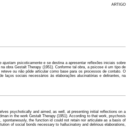
ARTIGO
ajustam psicoticamente e se destina a apresentar reflexões iniciais sobre
 na obra Gestalt Therapy (1951). Conforme tal obra, a psicose é um tipo de
 reteve ou não pôde articular como base para os processos de contato. O
 laços sociais necessários às elaborações alucinatórias e delirantes, na
lves psychotically and aimed, as well, at presenting initial reflections on a
oodman in the work Gestalt Therapy (1951). According to that work, psychosis
 spontaneously, the function id could not retain nor articulate as a basis of
tution of social bonds necessary to hallucinatory and delirious elaborations,