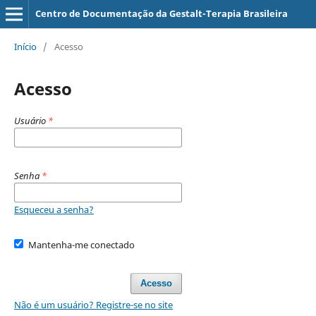
Centro de Documentação da Gestalt-Terapia Brasileira
Início
/
Acesso
Acesso
Usuário
*
Senha
*
Esqueceu a senha?
Mantenha-me conectado
Acesso
Não é um usuário? Registre-se no site