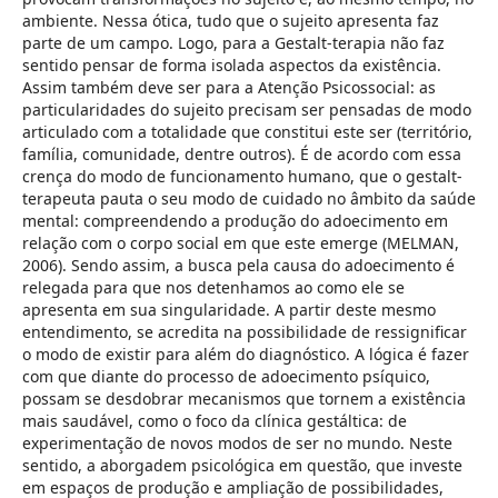
ambiente. Nessa ótica, tudo que o sujeito apresenta faz
parte de um campo. Logo, para a Gestalt-terapia não faz
sentido pensar de forma isolada aspectos da existência.
Assim também deve ser para a Atenção Psicossocial: as
particularidades do sujeito precisam ser pensadas de modo
articulado com a totalidade que constitui este ser (território,
família, comunidade, dentre outros). É de acordo com essa
crença do modo de funcionamento humano, que o gestalt-
terapeuta pauta o seu modo de cuidado no âmbito da saúde
mental: compreendendo a produção do adoecimento em
relação com o corpo social em que este emerge (MELMAN,
2006). Sendo assim, a busca pela causa do adoecimento é
relegada para que nos detenhamos ao como ele se
apresenta em sua singularidade. A partir deste mesmo
entendimento, se acredita na possibilidade de ressignificar
o modo de existir para além do diagnóstico. A lógica é fazer
com que diante do processo de adoecimento psíquico,
possam se desdobrar mecanismos que tornem a existência
mais saudável, como o foco da clínica gestáltica: de
experimentação de novos modos de ser no mundo. Neste
sentido, a aborgadem psicológica em questão, que investe
em espaços de produção e ampliação de possibilidades,