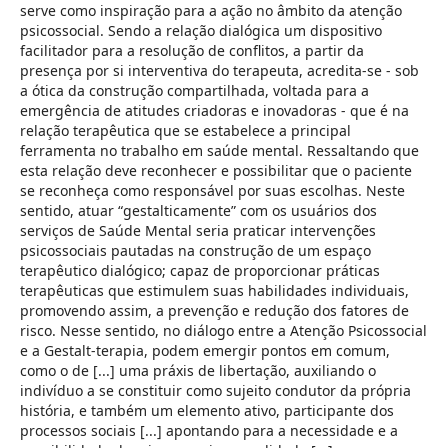
serve como inspiração para a ação no âmbito da atenção
psicossocial. Sendo a relação dialógica um dispositivo
facilitador para a resolução de conflitos, a partir da
presença por si interventiva do terapeuta, acredita-se - sob
a ótica da construção compartilhada, voltada para a
emergência de atitudes criadoras e inovadoras - que é na
relação terapêutica que se estabelece a principal
ferramenta no trabalho em saúde mental. Ressaltando que
esta relação deve reconhecer e possibilitar que o paciente
se reconheça como responsável por suas escolhas. Neste
sentido, atuar “gestalticamente” com os usuários dos
serviços de Saúde Mental seria praticar intervenções
psicossociais pautadas na construção de um espaço
terapêutico dialógico; capaz de proporcionar práticas
terapêuticas que estimulem suas habilidades individuais,
promovendo assim, a prevenção e redução dos fatores de
risco. Nesse sentido, no diálogo entre a Atenção Psicossocial
e a Gestalt-terapia, podem emergir pontos em comum,
como o de [...] uma práxis de libertação, auxiliando o
indivíduo a se constituir como sujeito condutor da própria
história, e também um elemento ativo, participante dos
processos sociais [...] apontando para a necessidade e a