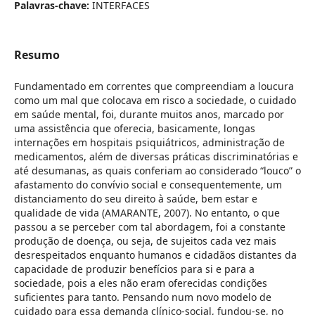
Palavras-chave:
INTERFACES
Resumo
Fundamentado em correntes que compreendiam a loucura
como um mal que colocava em risco a sociedade, o cuidado
em saúde mental, foi, durante muitos anos, marcado por
uma assistência que oferecia, basicamente, longas
internações em hospitais psiquiátricos, administração de
medicamentos, além de diversas práticas discriminatórias e
até desumanas, as quais conferiam ao considerado “louco” o
afastamento do convívio social e consequentemente, um
distanciamento do seu direito à saúde, bem estar e
qualidade de vida (AMARANTE, 2007). No entanto, o que
passou a se perceber com tal abordagem, foi a constante
produção de doença, ou seja, de sujeitos cada vez mais
desrespeitados enquanto humanos e cidadãos distantes da
capacidade de produzir benefícios para si e para a
sociedade, pois a eles não eram oferecidas condições
suficientes para tanto. Pensando num novo modelo de
cuidado para essa demanda clínico-social, fundou-se, no