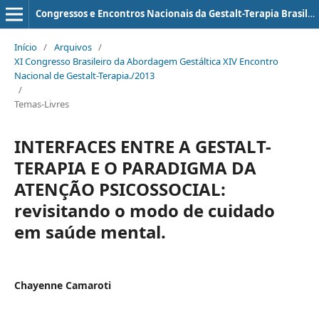
Congressos e Encontros Nacionais da Gestalt-Terapia Brasileira (ISSN: 2179-5673)
Início
/
Arquivos
/
XI Congresso Brasileiro da Abordagem Gestáltica XIV Encontro
Nacional de Gestalt-Terapia./2013
/
Temas-Livres
INTERFACES ENTRE A GESTALT-
TERAPIA E O PARADIGMA DA
ATENÇÃO PSICOSSOCIAL:
revisitando o modo de cuidado
em saúde mental.
Chayenne Camaroti