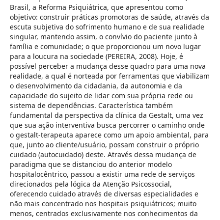
Brasil, a Reforma Psiquiátrica, que apresentou como
objetivo: construir práticas promotoras de saúde, através da
escuta subjetiva do sofrimento humano e de sua realidade
singular, mantendo assim, o convívio do paciente junto à
família e comunidade; o que proporcionou um novo lugar
para a loucura na sociedade (PEREIRA, 2008). Hoje, é
possível perceber a mudança desse quadro para uma nova
realidade, a qual é norteada por ferramentas que viabilizam
o desenvolvimento da cidadania, da autonomia e da
capacidade do sujeito de lidar com sua própria rede ou
sistema de dependências. Característica também
fundamental da perspectiva da clínica da Gestalt, uma vez
que sua ação interventiva busca percorrer o caminho onde
o gestalt-terapeuta aparece como um apoio ambiental, para
que, junto ao cliente/usuário, possam construir o próprio
cuidado (autocuidado) deste. Através dessa mudança de
paradigma que se distanciou do anterior modelo
hospitalocêntrico, passou a existir uma rede de serviços
direcionados pela lógica da Atenção Psicossocial,
oferecendo cuidado através de diversas especialidades e
não mais concentrado nos hospitais psiquiátricos; muito
menos, centrados exclusivamente nos conhecimentos da