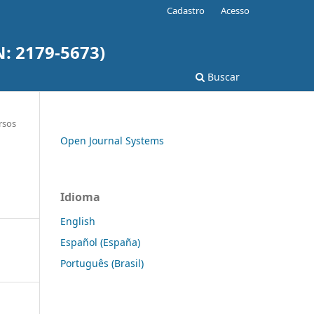
Cadastro
Acesso
N: 2179-5673)
Buscar
rsos
Open Journal Systems
Idioma
English
Español (España)
Português (Brasil)