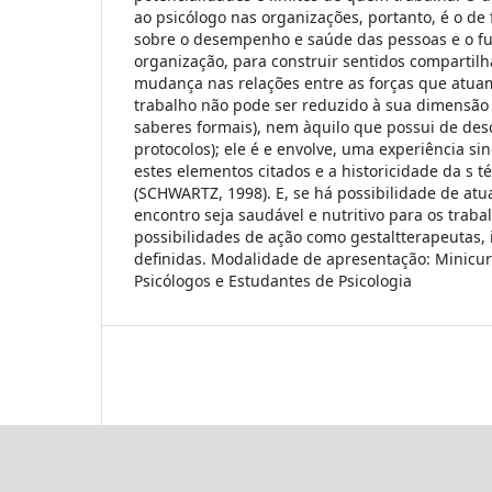
ao psicólogo nas organizações, portanto, é o de 
sobre o desempenho e saúde das pessoas e o f
organização, para construir sentidos compartilh
mudança nas relações entre as forças que atua
trabalho não pode ser reduzido à sua dimensão 
saberes formais), nem àquilo que possui de descr
protocolos); ele é e envolve, uma experiência si
estes elementos citados e a historicidade da s té
(SCHWARTZ, 1998). E, se há possibilidade de at
encontro seja saudável e nutritivo para os trab
possibilidades de ação como gestaltterapeutas, 
definidas. Modalidade de apresentação: Minicurs
Psicólogos e Estudantes de Psicologia