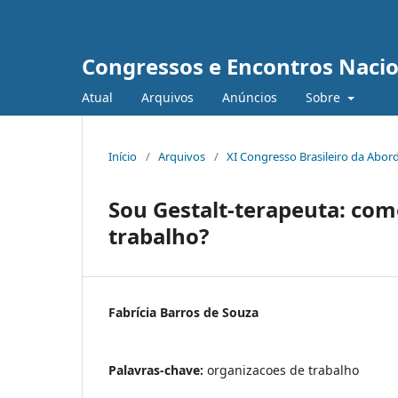
Congressos e Encontros Nacion
Atual
Arquivos
Anúncios
Sobre
Início
/
Arquivos
/
XI Congresso Brasileiro da Abor
Sou Gestalt-terapeuta: com
trabalho?
Fabrícia Barros de Souza
Palavras-chave:
organizacoes de trabalho