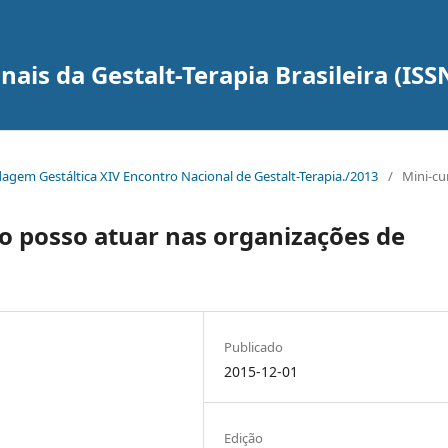
ais da Gestalt-Terapia Brasileira (ISS
dagem Gestáltica XIV Encontro Nacional de Gestalt-Terapia./2013
/
Mini-cu
o posso atuar nas organizações de
Publicado
2015-12-01
Edição