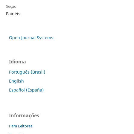
Seção
Painéis
Open Journal Systems
Idioma
Português (Brasil)
English
Español (España)
Informações
Para Leitores