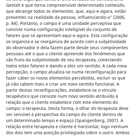
Gestalt e que torna compreensível determinado conteúdo,
que abrange todos os elementos, que, aqui-e-agora, estão
presentes na realidade da pessoa, influenciando-a” (2006,
p. 84). Portanto, o campo é uma unidade perceptiva que
consiste numa configuração inteligível do conjunto de
fatores que se apresentam aqui-e-agora. Esta configuração
se organiza e se reorganiza de acordo com a subjetividade
do observador e dela fazem parte desde seus componentes
pessoais até o que o cliente apreende dos fenômenos que
são fruto da subjetividade de seu terapeuta, conectando
todos estes fatores e dando a eles um sentido. A cada nova
percepção, o campo atualiza-se numa reconfiguração para
fazer caber os novos elementos percebidos, excluir os que
já não cabem mais e criar um novo sentido funcional. A
partir destas reconfigurações, estabelece-se o vínculo
terapêutico que consiste num novo sentido atribuído à
relação que o cliente estabelece com este elemento do
campo: o terapeuta. Desta forma, o olhar do terapeuta deve
ser sensível à perspectiva do campo do cliente dentro de
um determinado tempo e espaço (Spangenberg, 2007). A
relação entre terapeuta e cliente é horizontal, logo nenhum
dos dois tem uma posição privilegiada sobre o outro. Ambos