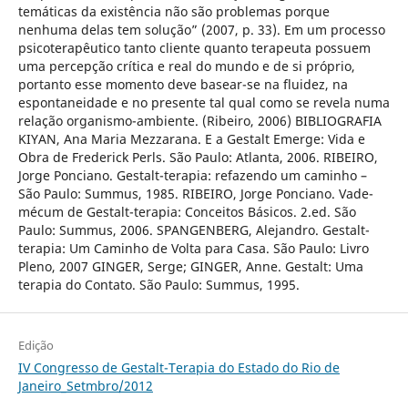
temáticas da existência não são problemas porque
nenhuma delas tem solução” (2007, p. 33). Em um processo
psicoterapêutico tanto cliente quanto terapeuta possuem
uma percepção crítica e real do mundo e de si próprio,
portanto esse momento deve basear-se na fluidez, na
espontaneidade e no presente tal qual como se revela numa
relação organismo-ambiente. (Ribeiro, 2006) BIBLIOGRAFIA
KIYAN, Ana Maria Mezzarana. E a Gestalt Emerge: Vida e
Obra de Frederick Perls. São Paulo: Atlanta, 2006. RIBEIRO,
Jorge Ponciano. Gestalt-terapia: refazendo um caminho –
São Paulo: Summus, 1985. RIBEIRO, Jorge Ponciano. Vade-
mécum de Gestalt-terapia: Conceitos Básicos. 2.ed. São
Paulo: Summus, 2006. SPANGENBERG, Alejandro. Gestalt-
terapia: Um Caminho de Volta para Casa. São Paulo: Livro
Pleno, 2007 GINGER, Serge; GINGER, Anne. Gestalt: Uma
terapia do Contato. São Paulo: Summus, 1995.
Edição
IV Congresso de Gestalt-Terapia do Estado do Rio de
Janeiro_Setmbro/2012