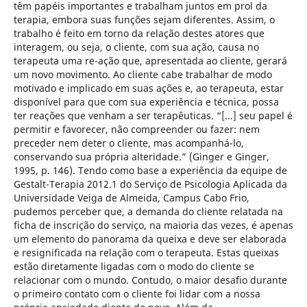
têm papéis importantes e trabalham juntos em prol da
terapia, embora suas funções sejam diferentes. Assim, o
trabalho é feito em torno da relação destes atores que
interagem, ou seja, o cliente, com sua ação, causa no
terapeuta uma re-ação que, apresentada ao cliente, gerará
um novo movimento. Ao cliente cabe trabalhar de modo
motivado e implicado em suas ações e, ao terapeuta, estar
disponível para que com sua experiência e técnica, possa
ter reações que venham a ser terapêuticas. “[...] seu papel é
permitir e favorecer, não compreender ou fazer: nem
preceder nem deter o cliente, mas acompanhá-lo,
conservando sua própria alteridade.” (Ginger e Ginger,
1995, p. 146). Tendo como base a experiência da equipe de
Gestalt-Terapia 2012.1 do Serviço de Psicologia Aplicada da
Universidade Veiga de Almeida, Campus Cabo Frio,
pudemos perceber que, a demanda do cliente relatada na
ficha de inscrição do serviço, na maioria das vezes, é apenas
um elemento do panorama da queixa e deve ser elaborada
e resignificada na relação com o terapeuta. Estas queixas
estão diretamente ligadas com o modo do cliente se
relacionar com o mundo. Contudo, o maior desafio durante
o primeiro contato com o cliente foi lidar com a nossa