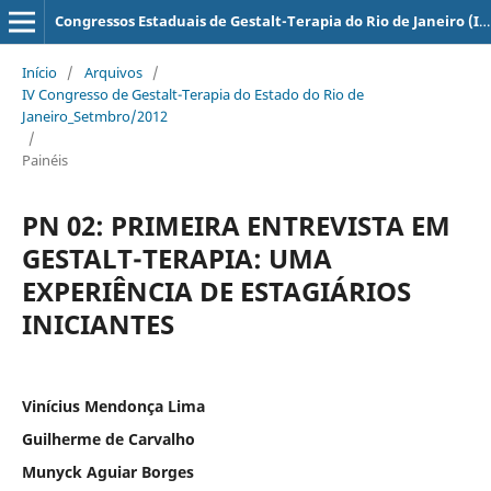
Congressos Estaduais de Gestalt-Terapia do Rio de Janeiro (ISSN: 2179-7439)
Início
/
Arquivos
/
IV Congresso de Gestalt-Terapia do Estado do Rio de
Janeiro_Setmbro/2012
/
Painéis
PN 02: PRIMEIRA ENTREVISTA EM
GESTALT-TERAPIA: UMA
EXPERIÊNCIA DE ESTAGIÁRIOS
INICIANTES
Vinícius Mendonça Lima
Guilherme de Carvalho
Munyck Aguiar Borges