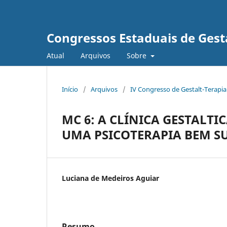
Congressos Estaduais de Gesta
Atual
Arquivos
Sobre
Início
/
Arquivos
/
IV Congresso de Gestalt-Terapi
MC 6: A CLÍNICA GESTALTI
UMA PSICOTERAPIA BEM S
Luciana de Medeiros Aguiar
Resumo