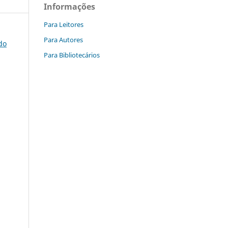
Informações
Para Leitores
Para Autores
do
Para Bibliotecários