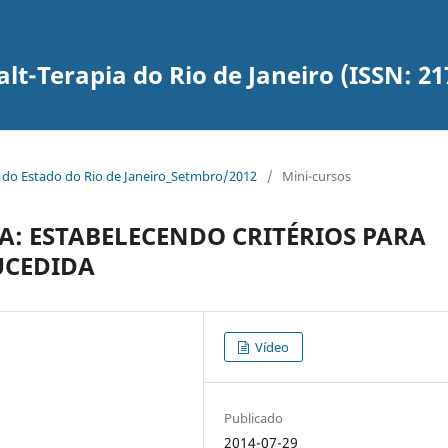
lt-Terapia do Rio de Janeiro (ISSN: 21
a do Estado do Rio de Janeiro_Setmbro/2012
/
Mini-cursos
CA: ESTABELECENDO CRITÉRIOS PARA
UCEDIDA
Vídeo
Publicado
2014-07-29