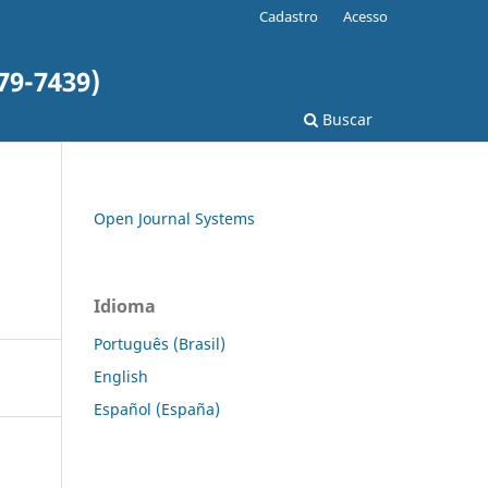
Cadastro
Acesso
79-7439)
Buscar
Open Journal Systems
Idioma
Português (Brasil)
English
Español (España)